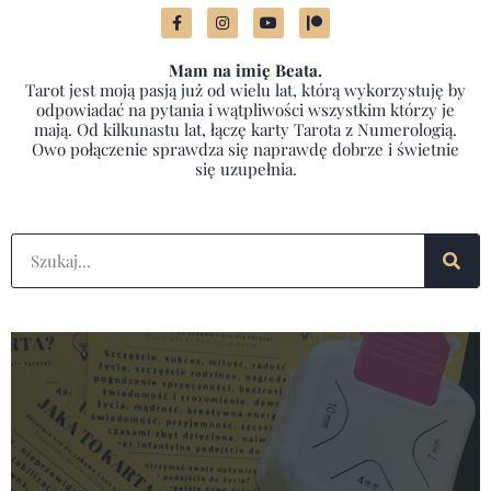
Mam na imię Beata.
Tarot jest moją pasją już od wielu lat, którą wykorzystuję by
odpowiadać na pytania i wątpliwości wszystkim którzy je
mają. Od kilkunastu lat, łączę karty Tarota z Numerologią.
Owo połączenie sprawdza się naprawdę dobrze i świetnie
się uzupełnia.