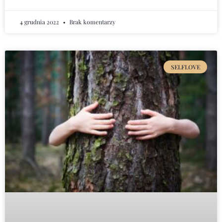
4 grudnia 2022
Brak komentarzy
SELFLOVE