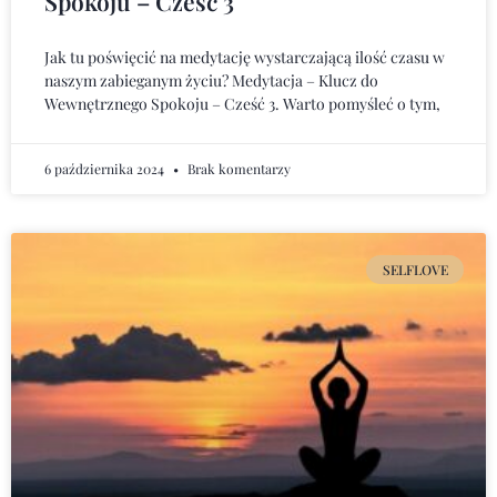
Spokoju – Cześć 3
Jak tu poświęcić na medytację wystarczającą ilość czasu w
naszym zabieganym życiu? Medytacja – Klucz do
Wewnętrznego Spokoju – Cześć 3. Warto pomyśleć o tym,
6 października 2024
Brak komentarzy
SELFLOVE