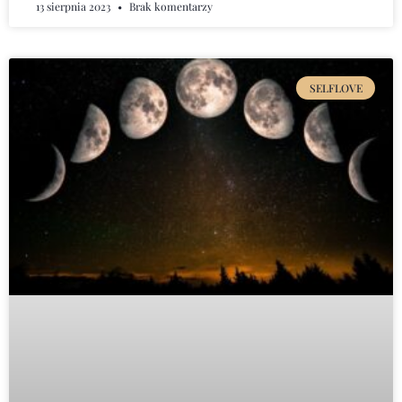
13 sierpnia 2023
Brak komentarzy
SELFLOVE