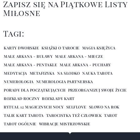
Zapisz się na Piątkowe Listy
Miłosne
Tagi:
KARTY DWORSKIE
KSIĄŻKI O TAROCIE
MAGIA KSIĘŻYCA
MAŁE ARKANA - BUŁAWY
MAŁE ARKANA - MIECZE
MAŁE ARKANA - PENTAKLE
MAŁE ARKANA - PUCHARY
MEDYTACJA
METAFIZYKA
NA SŁODKO
NAUKA TAROTA
NUMEROLOGIA
NUMEROLOGIA PARTNERSKA
PORADY DLA POCZĄTKUJĄCYCH
PRZEORGANIZUJ SWOJE ŻYCIE
ROZKŁAD ROCZNY
ROZKŁADY KART
RYTUAŁ 12 MAGICZNYCH NOCY
SELFLOVE
SŁOWO NA ROK
TALIE KART TAROTA
TAROCISTKA TEŻ CZŁOWIEK
TAROT
TAROT OGÓLNIE
WIBRACJE MISTRZOWSKIE