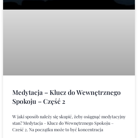
Medytacja – Klucz do Wewnętrznego
Spokoju – Część 2
W jaki sposób należy się skupić, żeby osiągnąć medytacyjny
stan? Medytacja – Klucz do Wewnętrznego Spokoju –
Cześć 2. Na początku może to być koncentracja