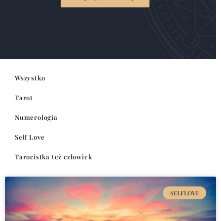
Wszystko
Tarot
Numerologia
Self Love
Tarocistka też człowiek
SELFLOVE