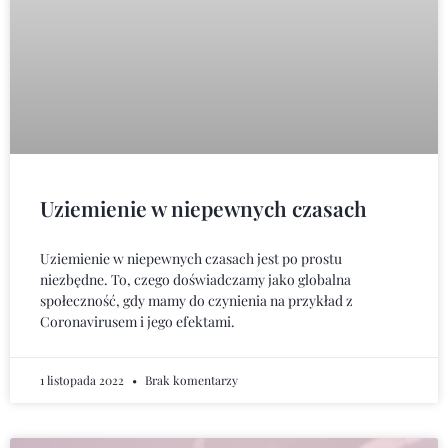
Uziemienie w niepewnych czasach
Uziemienie w niepewnych czasach jest po prostu
niezbędne. To, czego doświadczamy jako globalna
społeczność, gdy mamy do czynienia na przykład z
Coronavirusem i jego efektami.
1 listopada 2022
Brak komentarzy