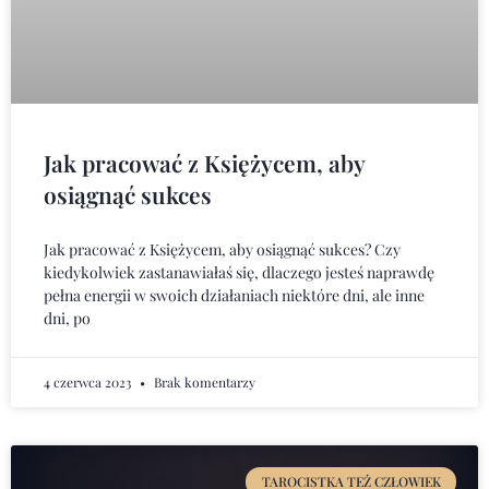
Jak pracować z Księżycem, aby
osiągnąć sukces
Jak pracować z Księżycem, aby osiągnąć sukces? Czy
kiedykolwiek zastanawiałaś się, dlaczego jesteś naprawdę
pełna energii w swoich działaniach niektóre dni, ale inne
dni, po
4 czerwca 2023
Brak komentarzy
TAROCISTKA TEŻ CZŁOWIEK