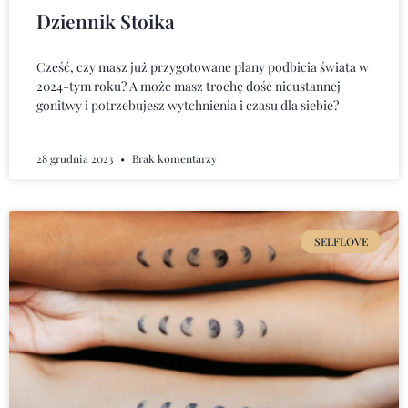
Dziennik Stoika
Cześć, czy masz już przygotowane plany podbicia świata w
2024-tym roku? A może masz trochę dość nieustannej
gonitwy i potrzebujesz wytchnienia i czasu dla siebie?
28 grudnia 2023
Brak komentarzy
SELFLOVE