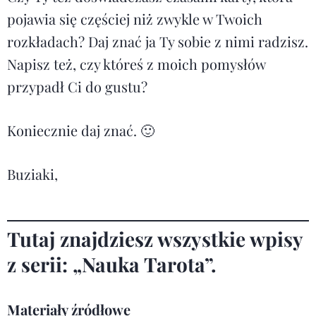
pojawia się częściej niż zwykle w Twoich
rozkładach? Daj znać ja Ty sobie z nimi radzisz.
Napisz też, czy któreś z moich pomysłów
przypadł Ci do gustu?
Koniecznie daj znać. 🙂
Buziaki,
Tutaj znajdziesz wszystkie wpisy
z serii:
„Nauka Tarota”.
Materiały źródłowe