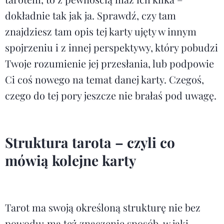
dokładnie tak jak ja. Sprawdź, czy tam
znajdziesz tam opis tej karty ujęty w innym
spojrzeniu i z innej perspektywy, który pobudzi
Twoje rozumienie jej przesłania, lub podpowie
Ci coś nowego na temat danej karty. Czegoś,
czego do tej pory jeszcze nie brałaś pod uwagę.
Struktura tarota – czyli co
mówią kolejne karty
Tarot ma swoją określoną strukturę nie bez
powodu; ma też znaczenie sposób, w jaki