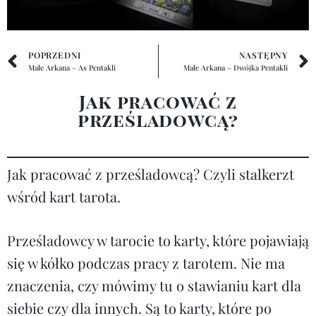
POPRZEDNI
NASTĘPNY
Małe Arkana – As Pentakli
Małe Arkana – Dwójka Pentakli
Jak pracować z
prześladowcą?
Jak pracować z prześladowcą? Czyli stalkerzt
wśród kart tarota.
Prześladowcy w tarocie to karty, które pojawiają
się w kółko podczas pracy z tarotem. Nie ma
znaczenia, czy mówimy tu o stawianiu kart dla
siebie czy dla innych. Są to karty, które po