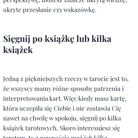
ukryte przesłanie czy wskazówkę.
Sięgnij po książkę lub kilka
książek
Jedną z piękniejszych rzeczy w tarocie jest to,
że wszyscy mamy różne sposoby patrzenia i
interpretowania kart. Więc kiedy masz kartę,
która uczepiła się Ciebie i nie zostawia Cię
nawet na chwilę w spokoju, sięgnij po kilka
książek tarotowych. Skoro interesujesz się
tarotem, to z pewnością maż ich kilka –