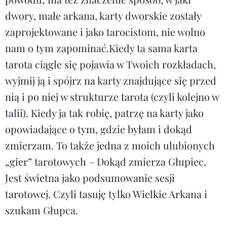
dwory, małe arkana, karty dworskie zostały
zaprojektowane i jako tarocistom, nie wolno
nam o tym zapominać.Kiedy ta sama karta
tarota ciągle się pojawia w Twoich rozkładach,
wyjmij ją i spójrz na karty znajdujące się przed
nią i po niej w strukturze tarota (czyli kolejno w
talii). Kiedy ja tak robię, patrzę na karty jako
opowiadające o tym, gdzie byłam i dokąd
zmierzam. To także jedna z moich ulubionych
„gier” tarotowych – Dokąd zmierza Głupiec.
Jest świetna jako podsumowanie sesji
tarotowej. Czyli tasuję tylko Wielkie Arkana i
szukam Głupca.