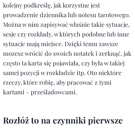
kolejny podkreślę, jak korzystne jest
prowadzenie dziennika lub notesu tarotowego.
Można w nim zapisywać właśnie takie sytuacje,
sesje czy rozkłady, w których podobne lub inne
sytuacje mają miejsce. Dzięki temu zawsze
mozesz wrócić do swoich notatek i zerknąć, jak
często ta karta się pojawiała, czy była w takiej
samej pozycji w rozkładzie itp. Oto niektóre
rzeczy, które robię, aby pracować z tymi
kartami – prześladowcami.
Rozłóż to na czynniki pierwsze