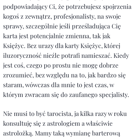
podpowiadający Ci, że potrzebujesz spojrzenia
kogoś z zewnątrz, profesjonalisty, na swoje
sprawy, szczególnie jeśli prześladująca Cię
karta jest potencjalnie zmienna, tak jak
Księżyc. Bez urazy dla karty Księżyc, której
iluzoryczność nieźle potrafi namieszać. Kiedy
jest coś, czego po prostu nie mogę dobrze
zrozumieć, bez względu na to, jak bardzo się
staram, wówczas dla mnie to jest czas, w
którym zwracam się do zaufanego specjalisty.
Nie musi to być tarocista, ja kilka razy w roku
konsultuję się z astrologiem a właściwie
astrolożką. Mamy taką wymianę barterową