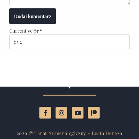
Current ye@r
*
2026 © Tarot Numerologiczny - Beata Herezo