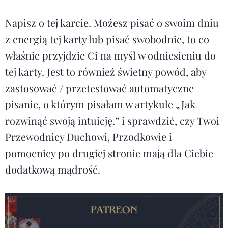
Napisz o tej karcie. Możesz pisać o swoim dniu
z energią tej karty lub pisać swobodnie, to co
właśnie przyjdzie Ci na myśl w odniesieniu do
tej karty. Jest to również świetny powód, aby
zastosować / przetestować automatyczne
pisanie, o którym pisałam w artykule
„Jak
rozwinąć swoją intuicję.”
i sprawdzić, czy Twoi
Przewodnicy Duchowi, Przodkowie i
pomocnicy po drugiej stronie mają dla Ciebie
dodatkową mądrość.