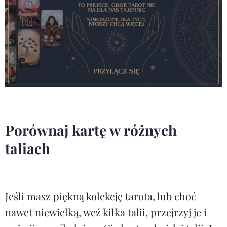
Porównaj kartę w różnych
taliach
Jeśli masz piękną kolekcję tarota, lub choć
nawet niewielką, weź kilka talii, przejrzyj je i