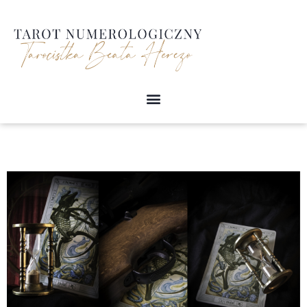
Przejdź
do
treści