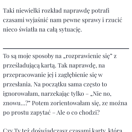
Taki niewielki rozkład naprawdę potrafi
czasami wyjaśnić nam pewne sprawy i rzucić
nieco światła na całą sytuację.
To są moje sposoby na „rozprawienie się” z
prześladującą kartą. Tak naprawdę, na
przepracowanie jej i zagłębienie się w
przesłania. Na początku sama często to
ignorowałam, narzekając tylko – „Nie no,
znowu…?” Potem zorientowałam się, ze można
po prostu zapytać – Ale o co chodzi?
Czy Ty też doświadczasz czasami karty, która