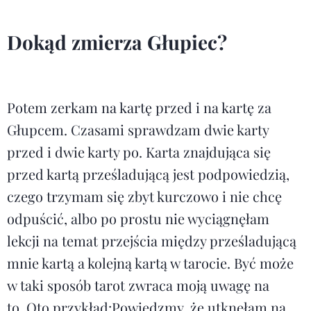
Dokąd zmierza Głupiec?
Potem zerkam na kartę przed i na kartę za
Głupcem. Czasami sprawdzam dwie karty
przed i dwie karty po. Karta znajdująca się
przed kartą prześladującą jest podpowiedzią,
czego trzymam się zbyt kurczowo i nie chcę
odpuścić, albo po prostu nie wyciągnęłam
lekcji na temat przejścia między prześladującą
mnie kartą a kolejną kartą w tarocie. Być może
w taki sposób tarot zwraca moją uwagę na
to. Oto przykład:Powiedzmy, że utknęłam na