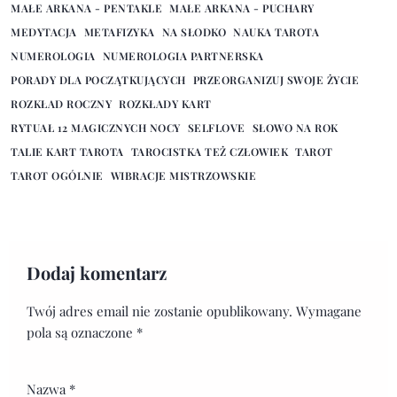
MAŁE ARKANA - PENTAKLE
MAŁE ARKANA - PUCHARY
MEDYTACJA
METAFIZYKA
NA SŁODKO
NAUKA TAROTA
NUMEROLOGIA
NUMEROLOGIA PARTNERSKA
PORADY DLA POCZĄTKUJĄCYCH
PRZEORGANIZUJ SWOJE ŻYCIE
ROZKŁAD ROCZNY
ROZKŁADY KART
RYTUAŁ 12 MAGICZNYCH NOCY
SELFLOVE
SŁOWO NA ROK
TALIE KART TAROTA
TAROCISTKA TEŻ CZŁOWIEK
TAROT
TAROT OGÓLNIE
WIBRACJE MISTRZOWSKIE
Dodaj komentarz
Twój adres email nie zostanie opublikowany.
Wymagane
pola są oznaczone
*
Nazwa
*