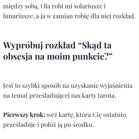
między sobą, Ola robi mi solariusze i
lunariusze, a ja w zamian robię dla niej rozkład.
Wypróbuj rozkład “Skąd ta
obsesja na moim punkcie?”
Jest to szybki sposób na uzyskanie wyjaśnienia
na temat prześladującej nas karty tarota.
Pierwszy krok:
weź kartę, która Cię ostatnio
prześladuje i połóż ją po środku.