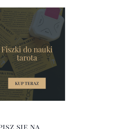
pisz się na