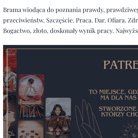
Brama wiodąca do poznania prawdy, prawdziwego
przeciwieństw. Szczęście. Praca. Dar. Ofiara. Zd
Bogactwo, złoto, doskonały wynik pracy. Najwyż