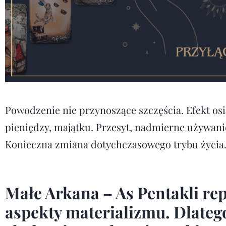
Powodzenie nie przynoszące szczęścia. Efekt os
pieniędzy, majątku. Przesyt, nadmierne używan
Konieczna zmiana dotychczasowego trybu życia
Małe Arkana – As Pentakli rep
aspekty materializmu. Dlateg