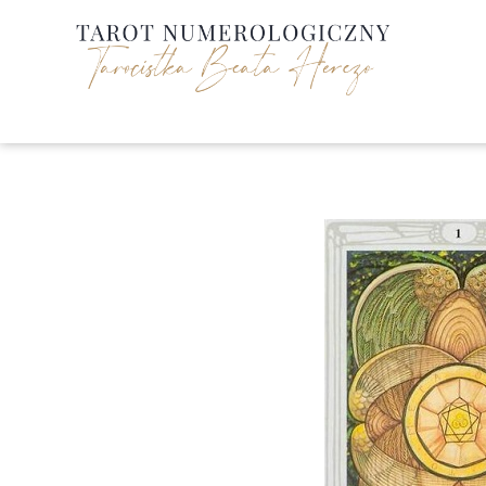
Przejdź
do
treści