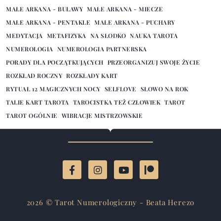
MAŁE ARKANA - BUŁAWY
MAŁE ARKANA - MIECZE
MAŁE ARKANA - PENTAKLE
MAŁE ARKANA - PUCHARY
MEDYTACJA
METAFIZYKA
NA SŁODKO
NAUKA TAROTA
NUMEROLOGIA
NUMEROLOGIA PARTNERSKA
PORADY DLA POCZĄTKUJĄCYCH
PRZEORGANIZUJ SWOJE ŻYCIE
ROZKŁAD ROCZNY
ROZKŁADY KART
RYTUAŁ 12 MAGICZNYCH NOCY
SELFLOVE
SŁOWO NA ROK
TALIE KART TAROTA
TAROCISTKA TEŻ CZŁOWIEK
TAROT
TAROT OGÓLNIE
WIBRACJE MISTRZOWSKIE
2026 © Tarot Numerologiczny - Beata Herezo