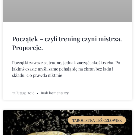
Początek – czyli trening czyni mistrza.
Proporcje.
Początki zawsze są trudne, jednak zacząć jakoś trzeba. Po
jakimś czasie myśli same pchają się na ekran bez ładu i
składu. Co prawda nikt nie
22 lutego 2016
Brak komentarzy
TAROCISTKA TEŻ CZŁOWIEK