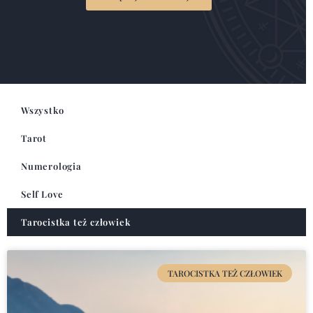
Wszystko
Tarot
Numerologia
Self Love
Tarocistka też człowiek
TAROCISTKA TEŻ CZŁOWIEK