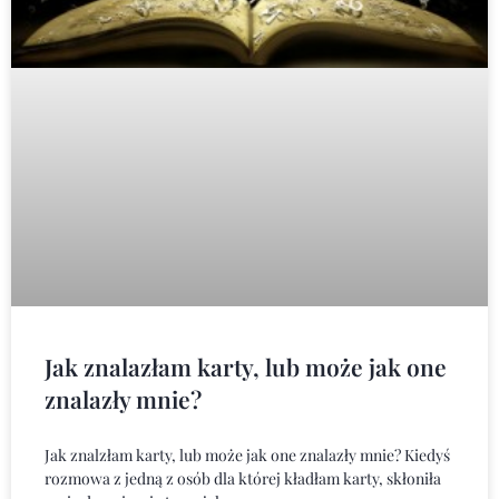
Jak znalazłam karty, lub może jak one
znalazły mnie?
Jak znalzłam karty, lub może jak one znalazły mnie? Kiedyś
rozmowa z jedną z osób dla której kładłam karty, skłoniła