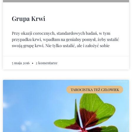
Grupa Krwi
Przy okazji corocznych, standardowych badań, w tym
przypadku krwi, wpadłam na genialny pomysł, żeby ustalić
swoją grupę krwi. Nie tylko ustalić, ale i założyć sobie
5 maja 2016
2 komentarze
TAROCISTKA TEŻ CZŁOWIEK