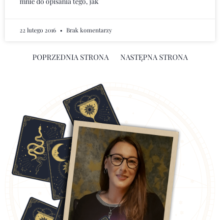
mnie do opisania tego, jak
22 lutego 2016
Brak komentarzy
POPRZEDNIA STRONA
NASTĘPNA STRONA