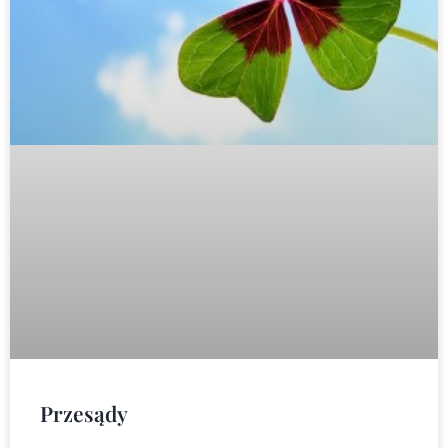
Przesądy