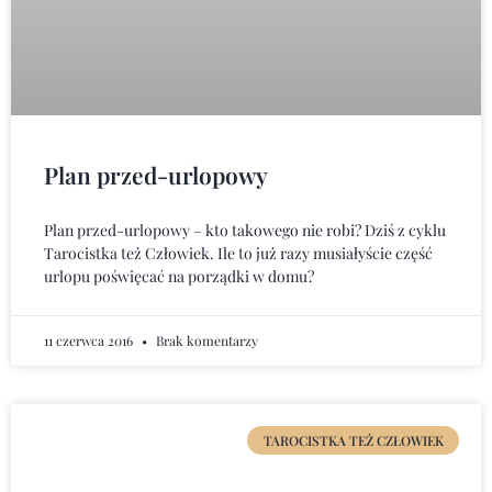
Plan przed-urlopowy
Plan przed-urlopowy – kto takowego nie robi? Dziś z cyklu
Tarocistka też Człowiek. Ile to już razy musiałyście część
urlopu poświęcać na porządki w domu?
11 czerwca 2016
Brak komentarzy
TAROCISTKA TEŻ CZŁOWIEK