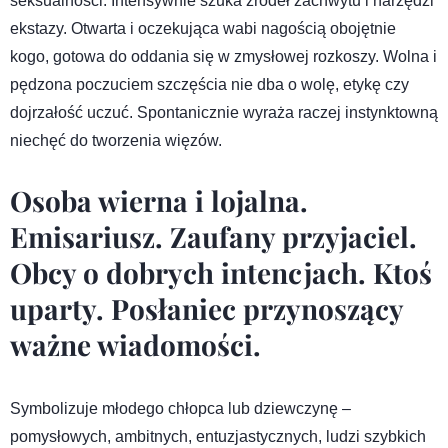
seksualności. Intensywnie szuka źródeł zachwytu i narzędzi
ekstazy. Otwarta i oczekująca wabi nagością obojętnie
kogo, gotowa do oddania się w zmysłowej rozkoszy. Wolna i
pędzona poczuciem szczęścia nie dba o wolę, etykę czy
dojrzałość uczuć. Spontanicznie wyraża raczej instynktowną
niechęć do tworzenia więzów.
Osoba wierna i lojalna.
Emisariusz. Zaufany przyjaciel.
Obcy o dobrych intencjach. Ktoś
uparty. Posłaniec przynoszący
ważne wiadomości.
Symbolizuje młodego chłopca lub dziewczynę –
pomysłowych, ambitnych, entuzjastycznych, ludzi szybkich