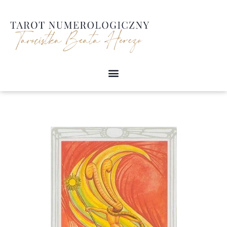
Przejdź
do
treści