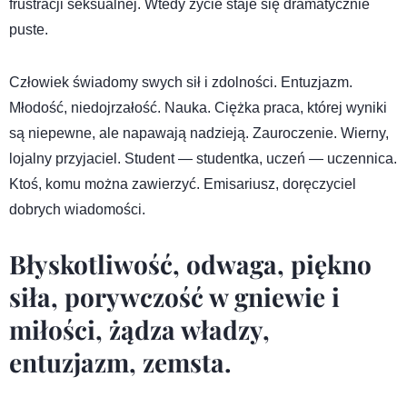
frustracji seksualnej. Wtedy życie staje się dramatycznie
puste.
Człowiek świadomy swych sił i zdolności. Entuzjazm.
Młodość, niedojrzałość. Nauka. Ciężka praca, której wyniki
są niepewne, ale napawają nadzieją. Zauroczenie. Wierny,
lojalny przyjaciel. Student — studentka, uczeń — uczennica.
Ktoś, komu można zawierzyć. Emisariusz, doręczyciel
dobrych wiadomości.
Błyskotliwość, odwaga, piękno
siła, porywczość w gniewie i
miłości, żądza władzy,
entuzjazm, zemsta.