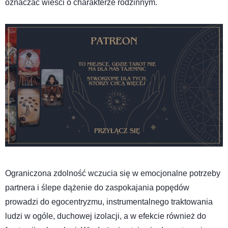
oznaczać wieści o charakterze rodzinnym.
Ograniczona zdolność wczucia się w emocjonalne potrzeby
partnera i ślepe dążenie do zaspokajania popędów
prowadzi do egocentryzmu, instrumentalnego traktowania
ludzi w ogóle, duchowej izolacji, a w efekcie również do