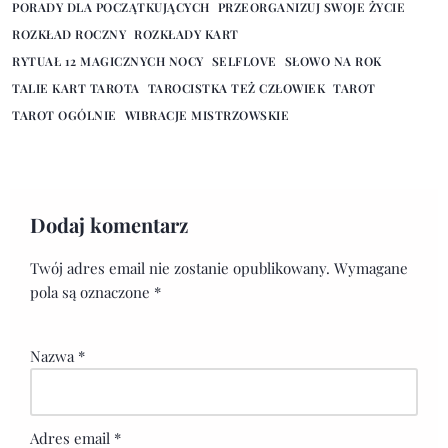
PORADY DLA POCZĄTKUJĄCYCH
PRZEORGANIZUJ SWOJE ŻYCIE
ROZKŁAD ROCZNY
ROZKŁADY KART
RYTUAŁ 12 MAGICZNYCH NOCY
SELFLOVE
SŁOWO NA ROK
TALIE KART TAROTA
TAROCISTKA TEŻ CZŁOWIEK
TAROT
TAROT OGÓLNIE
WIBRACJE MISTRZOWSKIE
Dodaj komentarz
Twój adres email nie zostanie opublikowany.
Wymagane
pola są oznaczone
*
Nazwa
*
Adres email
*