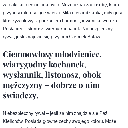
w reakcjach emocjonalnych. Może oznaczać osobę, która
przynosi interesujące wieści. Miła niespodzianka, miły gość,
ktoś żywiołowy, z poczuciem harmonii, inwencja twórcza.
Posłaniec, listonosz, wierny kochanek. Niebezpieczny
rywal, jeśli znajdzie się przy nim Giermek Buław.
Ciemnowłosy młodzieniec,
wiarygodny kochanek,
wysłannik, listonosz, obok
mężczyzny – dobrze o nim
świadczy.
Niebezpieczny rywal – jeśli za nim znajdzie się Paź
Kielichów. Posiada główne cechy swojego koloru. Może