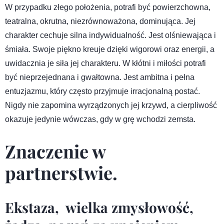
W przypadku złego położenia, potrafi być powierzchowna,
teatralna, okrutna, niezrównoważona, dominująca. Jej
charakter cechuje silna indywidualność. Jest olśniewająca i
śmiała. Swoje piękno kreuje dzięki wigorowi oraz energii, a
uwidacznia je siła jej charakteru. W kłótni i miłości potrafi
być nieprzejednana i gwałtowna. Jest ambitna i pełna
entuzjazmu, który często przyjmuje irracjonalną postać.
Nigdy nie zapomina wyrządzonych jej krzywd, a cierpliwość
okazuje jedynie wówczas, gdy w grę wchodzi zemsta.
Znaczenie w
partnerstwie.
Ekstaza, wielka zmysłowość,