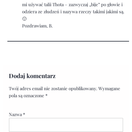
mi używać talii Thota – zazwyczaj „bije” po głowie i
odziera ze złudzeń i nazywa rzeczy takimi jakimi są.
🙂
Pozdrawiam, B.
Dodaj komentarz
Twój adres email nie zostanie opublikowany.
Wymagane
pola są oznaczone
*
Nazwa
*