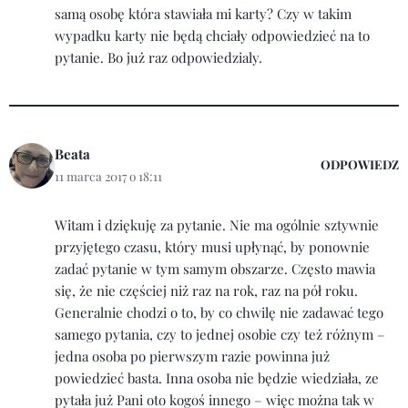
samą osobę która stawiała mi karty? Czy w takim
wypadku karty nie będą chciały odpowiedzieć na to
pytanie. Bo już raz odpowiedzialy.
Beata
ODPOWIEDZ
11 marca 2017 o 18:11
Witam i dziękuję za pytanie. Nie ma ogólnie sztywnie
przyjętego czasu, który musi upłynąć, by ponownie
zadać pytanie w tym samym obszarze. Często mawia
się, że nie częściej niż raz na rok, raz na pół roku.
Generalnie chodzi o to, by co chwilę nie zadawać tego
samego pytania, czy to jednej osobie czy też różnym –
jedna osoba po pierwszym razie powinna już
powiedzieć basta. Inna osoba nie będzie wiedziała, ze
pytała już Pani oto kogoś innego – więc można tak w