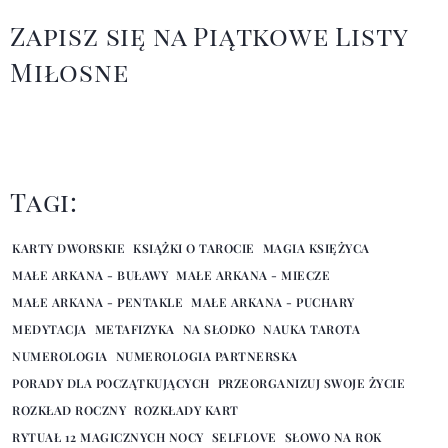
Zapisz się na Piątkowe Listy
Miłosne
Tagi:
KARTY DWORSKIE
KSIĄŻKI O TAROCIE
MAGIA KSIĘŻYCA
MAŁE ARKANA - BUŁAWY
MAŁE ARKANA - MIECZE
MAŁE ARKANA - PENTAKLE
MAŁE ARKANA - PUCHARY
MEDYTACJA
METAFIZYKA
NA SŁODKO
NAUKA TAROTA
NUMEROLOGIA
NUMEROLOGIA PARTNERSKA
PORADY DLA POCZĄTKUJĄCYCH
PRZEORGANIZUJ SWOJE ŻYCIE
ROZKŁAD ROCZNY
ROZKŁADY KART
RYTUAŁ 12 MAGICZNYCH NOCY
SELFLOVE
SŁOWO NA ROK