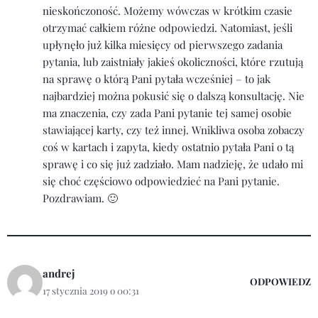
nieskończoność. Możemy wówczas w krótkim czasie
otrzymać całkiem różne odpowiedzi. Natomiast, jeśli
upłynęło już kilka miesięcy od pierwszego zadania
pytania, lub zaistniały jakieś okoliczności, które rzutują
na sprawę o którą Pani pytała wcześniej – to jak
najbardziej można pokusić się o dalszą konsultację. Nie
ma znaczenia, czy zada Pani pytanie tej samej osobie
stawiającej karty, czy też innej. Wnikliwa osoba zobaczy
coś w kartach i zapyta, kiedy ostatnio pytała Pani o tą
sprawę i co się już zadziało. Mam nadzieję, że udało mi
się choć częściowo odpowiedzieć na Pani pytanie.
Pozdrawiam. 🙂
andrej
ODPOWIEDZ
17 stycznia 2019 o 00:31