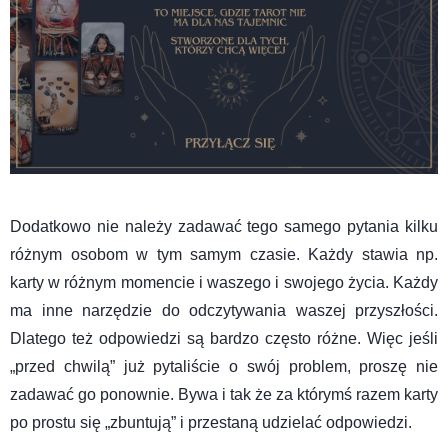
Dodatkowo nie należy zadawać tego samego pytania kilku
różnym osobom w tym samym czasie. Każdy stawia np.
karty w różnym momencie i waszego i swojego życia. Każdy
ma inne narzędzie do odczytywania waszej przyszłości.
Dlatego też odpowiedzi są bardzo często różne. Więc jeśli
„przed chwilą” już pytaliście o swój problem, proszę nie
zadawać go ponownie. Bywa i tak że za którymś razem karty
po prostu się „zbuntują” i przestaną udzielać odpowiedzi.