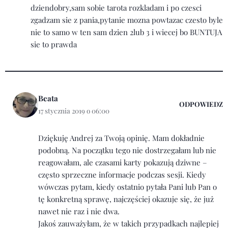
dziendobry,sam sobie tarota rozkladam i po czesci
zgadzam sie z pania,pytanie mozna powtazac czesto byle
nie to samo w ten sam dzien 2lub 3 i wiecej bo BUNTUJA
sie to prawda
Beata
ODPOWIEDZ
17 stycznia 2019 o 06:00
Dziękuję Andrej za Twoją opinię. Mam dokładnie
podobną. Na początku tego nie dostrzegałam lub nie
reagowałam, ale czasami karty pokazują dziwne –
często sprzeczne informacje podczas sesji. Kiedy
wówczas pytam, kiedy ostatnio pytała Pani lub Pan o
tę konkretną sprawę, najczęściej okazuje się, że już
nawet nie raz i nie dwa.
Jakoś zauważyłam, że w takich przypadkach najlepiej