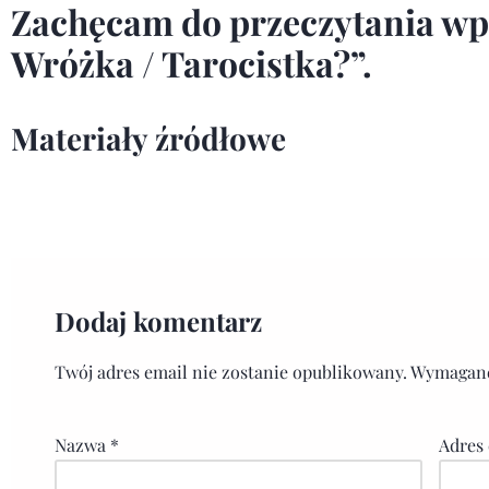
Zachęcam do przeczytania w
Wróżka / Tarocistka?”
.
Materiały źródłowe
Dodaj komentarz
Twój adres email nie zostanie opublikowany.
Wymagane
Nazwa
*
Adres