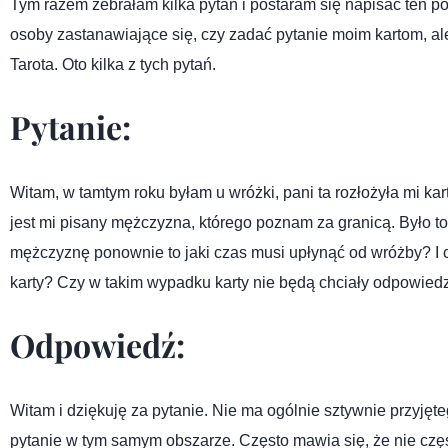
Tym razem zebrałam kilka pytań i postaram się napisać ten pos
osoby zastanawiające się, czy zadać pytanie moim kartom, al
Tarota. Oto kilka z tych pytań.
Pytanie:
Witam, w tamtym roku byłam u wróżki, pani ta rozłożyła mi kar
jest mi pisany mężczyzna, którego poznam za granicą. Było t
mężczyznę ponownie to jaki czas musi upłynąć od wróżby? I 
karty? Czy w takim wypadku karty nie będą chciały odpowiedzi
Odpowiedź:
Witam i dziękuję za pytanie. Nie ma ogólnie sztywnie przyjęt
pytanie w tym samym obszarze. Często mawia się, że nie części