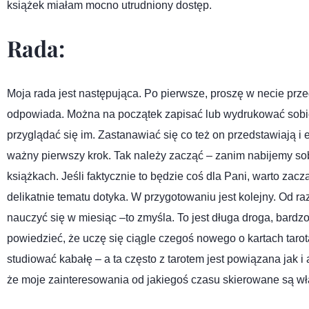
książek miałam mocno utrudniony dostęp.
Rada:
Moja rada jest następująca. Po pierwsze, proszę w necie przeg
odpowiada. Można na początek zapisać lub wydrukować sobie
przyglądać się im. Zastanawiać się co też on przedstawiają i
ważny pierwszy krok. Tak należy zacząć – zanim nabijemy so
książkach. Jeśli faktycznie to będzie coś dla Pani, warto zaczą
delikatnie tematu dotyka. W przygotowaniu jest kolejny. Od ra
nauczyć się w miesiąc –to zmyśla. To jest długa droga, bardzo
powiedzieć, że uczę się ciągle czegoś nowego o kartach taro
studiować kabałę – a ta często z tarotem jest powiązana jak i 
że moje zainteresowania od jakiegoś czasu skierowane są wła