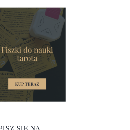
pisz się na