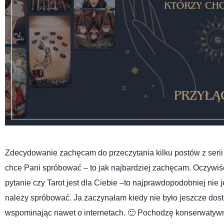
Zdecydowanie zachęcam do przeczytania kilku postów z serii P
chce Pani spróbować – to jak najbardziej zachęcam. Oczywiśc
pytanie czy Tarot jest dla Ciebie –to najprawdopodobniej nie 
należy spróbować. Ja zaczynałam kiedy nie było jeszcze dost
wspominając nawet o internetach. 🙂 Pochodzę konserwatywne