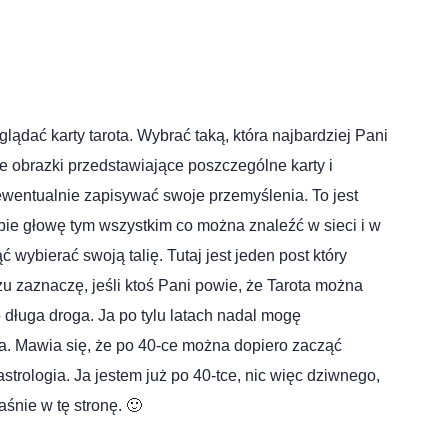
lądać karty tarota. Wybrać taką, która najbardziej Pani
 obrazki przedstawiające poszczególne karty i
 ewentualnie zapisywać swoje przemyślenia. To jest
bie głowę tym wszystkim co można znaleźć w sieci i w
ć wybierać swoją talię. Tutaj jest jeden post który
zu zaznaczę, jeśli ktoś Pani powie, że Tarota można
 długa droga. Ja po tylu latach nadal mogę
ta. Mawia się, że po 40-ce można dopiero zacząć
astrologia. Ja jestem już po 40-tce, nic więc dziwnego,
śnie w tę stronę. 🙂