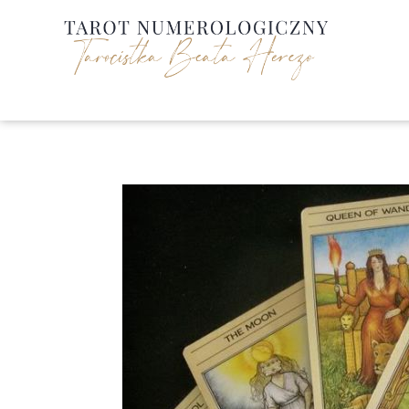
Przejdź
do
treści