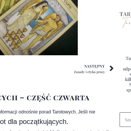
Ta
NASTĘPNY
odpo
Zasady i etyka pracy
kil
sp
ych – część czwarta
nformacji odnośnie porad Tarotowych. Jeśli nie
ot dla początkujących
.