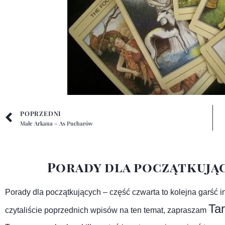
POPRZEDNI
Małe Arkana – As Pucharów
Porady dla początkując
Porady dla początkujących – część czwarta to kolejna garść i
Tar
czytaliście poprzednich wpisów na ten temat, zapraszam