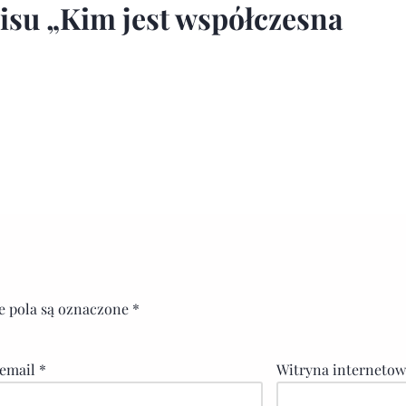
pisu
„Kim jest współczesna
 pola są oznaczone
*
 email
*
Witryna interneto