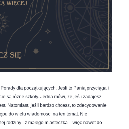
orady dla początkujących. Jeśli to Panią przyciąga i
ie są różne szkoły. Jedna mówi, ze jeśli zadajesz
jest. Natomiast, jeśli bardzo chcesz, to zdecydowanie
ępu do wielu wiadomości na ten temat. Nie
j rodziny i z małego miasteczka – więc nawet do