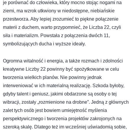
je porównać do człowieka, który mocno stojąc nogami na
ziemi, ma wzrok utkwiony w niedostępne, niebiańskie
przestworza. Aby lepiej zrozumieć to piękne połączenie
materii z duchem, warto przypomnieć, że Liczba 22, czyli
siła i materializm. Powstała z połączenia dwóch 11,
symbolizujących ducha i wyższe ideały.
Ogromna witalność i energia, a także rozmach i zdolności
kreatywne Liczby 22 powinny być spożytkowane w celu
tworzenia wielkich planów. Nie powinny jednak
interweniować w ich materialną realizację. Szkoda byłoby,
gdyby talent i geniusz, jakimi obdarzone są osoby o tej
wibracji, zostały „rozmienione na drobne”. Jedną z głównych
zalet tych osób jest bowiem umiejętność myślenia
perspektywicznego i tworzenia projektów zakrojonych na
szeroką skalę. Dlatego też im wcześniej uświadomią sobie,