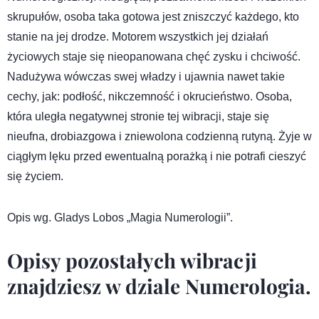
skrupułów, osoba taka gotowa jest zniszczyć każdego, kto
stanie na jej drodze. Motorem wszystkich jej działań
życiowych staje się nieopanowana chęć zysku i chciwość.
Nadużywa wówczas swej władzy i ujawnia nawet takie
cechy, jak: podłość, nikczemność i okrucieństwo. Osoba,
która uległa negatywnej stronie tej wibracji, staje się
nieufna, drobiazgowa i zniewolona codzienną rutyną. Żyje w
ciągłym lęku przed ewentualną porażką i nie potrafi cieszyć
się życiem.
Opis wg. Gladys Lobos „Magia Numerologii”.
Opisy pozostałych wibracji
znajdziesz w dziale
Numerologia
.