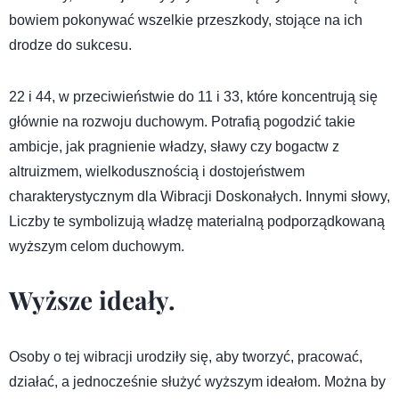
bowiem pokonywać wszelkie przeszkody, stojące na ich
drodze do sukcesu.
22 i 44, w przeciwieństwie do 11 i 33, które koncentrują się
głównie na rozwoju duchowym. Potrafią pogodzić takie
ambicje, jak pragnienie władzy, sławy czy bogactw z
altruizmem, wielkodusznością i dostojeństwem
charakterystycznym dla Wibracji Doskonałych. Innymi słowy,
Liczby te symbolizują władzę materialną podporządkowaną
wyższym celom duchowym.
Wyższe ideały.
Osoby o tej wibracji urodziły się, aby tworzyć, pracować,
działać, a jednocześnie służyć wyższym ideałom. Można by