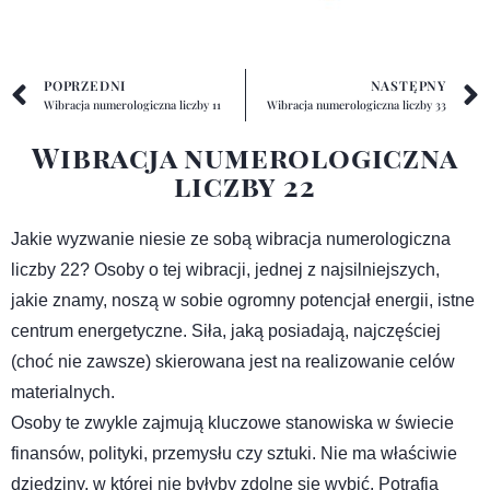
POPRZEDNI
NASTĘPNY
Wibracja numerologiczna liczby 11
Wibracja numerologiczna liczby 33
Wibracja numerologiczna
liczby 22
Jakie wyzwanie niesie ze sobą wibracja numerologiczna
liczby 22? Osoby o tej wibracji, jednej z najsilniejszych,
jakie znamy, noszą w sobie ogromny potencjał energii, istne
centrum energetyczne. Siła, jaką posiadają, najczęściej
(choć nie zawsze) skierowana jest na realizowanie celów
materialnych.
Osoby te zwykle zajmują kluczowe stanowiska w świecie
finansów, polityki, przemysłu czy sztuki. Nie ma właściwie
dziedziny, w której nie byłyby zdolne się wybić. Potrafią