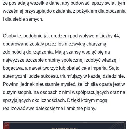
że posiadają wszelkie dane, aby budować lepszy świat, tym
wcześniej przystąpią do działania z pożytkiem dla otoczenia
i dla siebie samych.
Osoby te, podobnie jak urodzeni pod wpływem Liczby 44,
obdarowane zostały przez los niezwykłą charyzmą i
zdolnością do rządzenia. Mają szansę wspiąć się na
najwyższe szczeble drabiny społecznej, zdobyć władzę i
bogactwa, a nawet tworzyć lub obalać całe imperia. Są to
autentyczni ludzie sukcesu, triumfujący w każdej dziedzinie.
Powinni jednak nieustannie myśleć, że ich siła oparta jest w
dużym stopniu na osobach z nimi współpracujących oraz na
sprzyjających okolicznościach. Dzięki którym mogą
realizować swe dalekosiężne i ambitne plany.