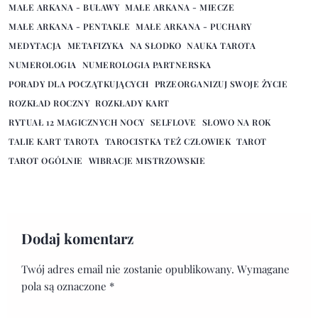
MAŁE ARKANA - BUŁAWY
MAŁE ARKANA - MIECZE
MAŁE ARKANA - PENTAKLE
MAŁE ARKANA - PUCHARY
MEDYTACJA
METAFIZYKA
NA SŁODKO
NAUKA TAROTA
NUMEROLOGIA
NUMEROLOGIA PARTNERSKA
PORADY DLA POCZĄTKUJĄCYCH
PRZEORGANIZUJ SWOJE ŻYCIE
ROZKŁAD ROCZNY
ROZKŁADY KART
RYTUAŁ 12 MAGICZNYCH NOCY
SELFLOVE
SŁOWO NA ROK
TALIE KART TAROTA
TAROCISTKA TEŻ CZŁOWIEK
TAROT
TAROT OGÓLNIE
WIBRACJE MISTRZOWSKIE
Dodaj komentarz
Twój adres email nie zostanie opublikowany.
Wymagane
pola są oznaczone
*