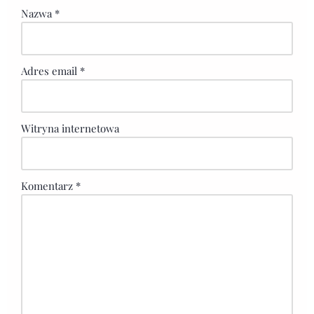
Nazwa
*
Adres email
*
Witryna internetowa
Komentarz
*