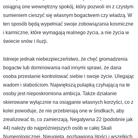
osiągną one wewnętrzny spokój, który pozwoli im z czystym
sumieniem cieszyć się własnym bogactwem czy władzą. W
ten sposób będą wypełniać swoje zobowiązania kosmiczne
i karmiczne, które wymagają realnego życia, a nie życia w
świecie snów i iluzji.
Istnieje jednak niebezpieczeństwo, że chęć gromadzenia
bogactw lub dominowania nad innymi sprawi, że dana
osoba przestanie kontrolować siebie i swoje życie. Ulegając
wadom i słabościom. Największą pułapką czyhającą na te
osoby jest nieposkromiona ambicja. Także działanie
skierowane wyłącznie na osiąganie własnych korzyści, co z
kolei powoduje, że nie przebierają one w środkach, aby
zrealizować to, co zamierzają. Negatywna 22 (podobnie jak
44) należy do najpróżniejszych osób w całej Skali
Numerologicznej. Nieugięta, pozbawiona litości i wszelkich