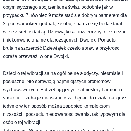
optymistycznego spojrzenia na świat, podobnie jak w
przypadku 7, również 9 może stać się dobrym partnerem dla
2, pod warunkiem jednak, że oboje bardzo się będą starali i
wiele z siebie dadzą. Dziewiątki są bowiem zbyt niezależne
i niekonwencjonalne dla rozsądnych Dwójek. Ponadto,
brutalna szczerość Dziewiątek często sprawia przykrość i
obraża przewrażliwione Dwójki.
Dzieci o tej wibracji są na ogół pełne słodyczy, nieśmiałe i
posłuszne. Nie sprawiają najmniejszych problemów
wychowawczych. Potrzebują jedynie atmosfery harmonii i
spokoju. Trzeba je nieustannie zachęcać do działania, gdyż
jedynie w ten sposób można zapobiec kompleksom
niższości i poczuciu niedowartościowania, tak typowym dla
osób o tej wibracji.
Jako rodzic, Wibracja numerologiczna 2, stara się być