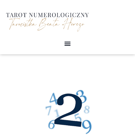
Przejdź
do
treści