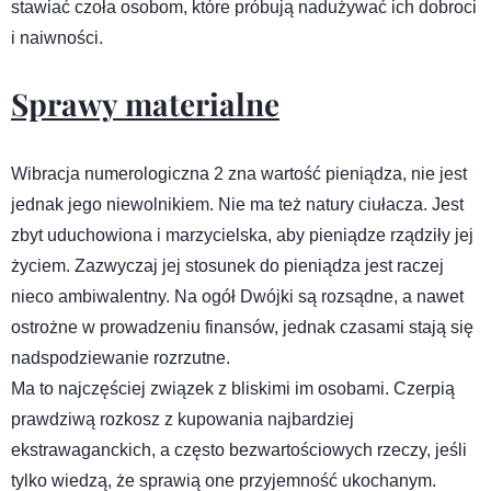
stawiać czoła osobom, które próbują nadużywać ich dobroci
i naiwności.
Sprawy materialne
Wibracja numerologiczna 2 zna wartość pieniądza, nie jest
jednak jego niewolnikiem. Nie ma też natury ciułacza. Jest
zbyt uduchowiona i marzycielska, aby pieniądze rządziły jej
życiem. Zazwyczaj jej stosunek do pieniądza jest raczej
nieco ambiwalentny. Na ogół Dwójki są rozsądne, a nawet
ostrożne w prowadzeniu finansów, jednak czasami stają się
nadspodziewanie rozrzutne.
Ma to najczęściej związek z bliskimi im osobami. Czerpią
prawdziwą rozkosz z kupowania najbardziej
ekstrawaganckich, a często bezwartościowych rzeczy, jeśli
tylko wiedzą, że sprawią one przyjemność ukochanym.