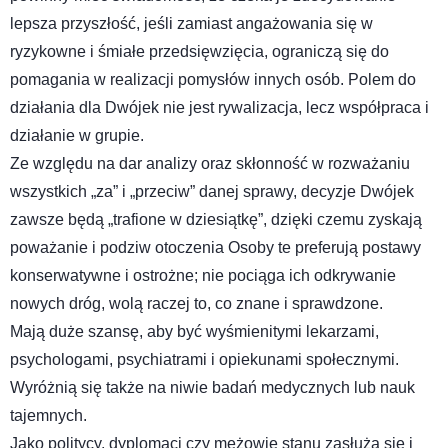
lepsza przyszłość, jeśli zamiast angażowania się w
ryzykowne i śmiałe przedsięwzięcia, ograniczą się do
pomagania w realizacji pomysłów innych osób. Polem do
działania dla Dwójek nie jest rywalizacja, lecz współpraca i
działanie w grupie.
Ze względu na dar analizy oraz skłonność w rozważaniu
wszystkich „za” i „przeciw” danej sprawy, decyzje Dwójek
zawsze będą „trafione w dziesiątkę”, dzięki czemu zyskają
poważanie i podziw otoczenia Osoby te preferują postawy
konserwatywne i ostrożne; nie pociąga ich odkrywanie
nowych dróg, wolą raczej to, co znane i sprawdzone.
Mają duże szansę, aby być wyśmienitymi lekarzami,
psychologami, psychiatrami i opiekunami społecznymi.
Wyróżnią się także na niwie badań medycznych lub nauk
tajemnych.
Jako politycy, dyplomaci czy mężowie stanu zasłużą się i