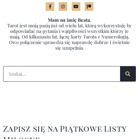
Mam na imię Beata.
Tarot jest moją pasją już od wielu lat, którą wykorzystuję by
odpowiadać na pytania i wątpliwości wszystkim którzy je
mają. Od kilkunastu lat, łączę karty Tarota z Numerologią.
Owo połączenie sprawdza się naprawdę dobrze i świetnie
się uzupełnia.
Zapisz się na Piątkowe Listy