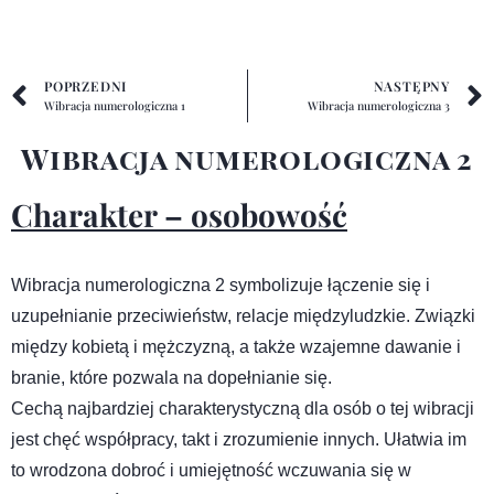
POPRZEDNI
NASTĘPNY
Wibracja numerologiczna 1
Wibracja numerologiczna 3
Wibracja numerologiczna 2
Charakter – osobowość
Wibracja numerologiczna 2 symbolizuje łączenie się i
uzupełnianie przeciwieństw, relacje międzyludzkie. Związki
między kobietą i mężczyzną, a także wzajemne dawanie i
branie, które pozwala na dopełnianie się.
Cechą najbardziej charakterystyczną dla osób o tej wibracji
jest chęć współpracy, takt i zrozumienie innych. Ułatwia im
to wrodzona dobroć i umiejętność wczuwania się w