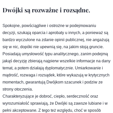
Dwójki są rozważne i rozsądne.
Spokojne, powściągliwe i ostrożne w podejmowaniu
decyzji, szukają oparcia i aprobaty u innych, a ponieważ są
bardzo wyczulone na zdanie opinii publicznej, nie angażują
się w nic, dopóki nie upewnią się, na jakim stoją gruncie.
Posiadają umysłowość typu analitycznego, zanim podejmą
jakąś decyzję zbierają najpierw wszelkie informacje na dany
temat, a potem działają dyplomatycznie. Umiarkowanie i
mądrość, rozwaga i rozsądek, które wykazują w krytycznych
momentach, gwarantują Dwójkom szacunek i podziw ze
strony otoczenia.
Charakteryzujące je dobroć, ciepło, serdeczność oraz
wyrozumiałość sprawiają, że Dwójki są zawsze lubiane i w
pełni akceptowane. Z tego też względu, choć w sposób