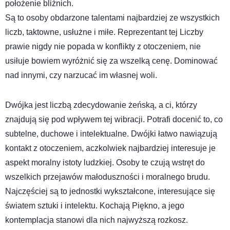
położenie bliźnich.
Są to osoby obdarzone talentami najbardziej ze wszystkich
liczb, taktowne, usłużne i miłe. Reprezentant tej Liczby
prawie nigdy nie popada w konflikty z otoczeniem, nie
usiłuje bowiem wyróżnić się za wszelką cenę. Dominować
nad innymi, czy narzucać im własnej woli.
Dwójka jest liczbą zdecydowanie żeńską, a ci, którzy
znajdują się pod wpływem tej wibracji. Potrafi docenić to, co
subtelne, duchowe i intelektualne. Dwójki łatwo nawiązują
kontakt z otoczeniem, aczkolwiek najbardziej interesuje je
aspekt moralny istoty ludzkiej. Osoby te czują wstręt do
wszelkich przejawów małoduszności i moralnego brudu.
Najczęściej są to jednostki wykształcone, interesujące się
światem sztuki i intelektu. Kochają Piękno, a jego
kontemplacja stanowi dla nich najwyższą rozkosz.