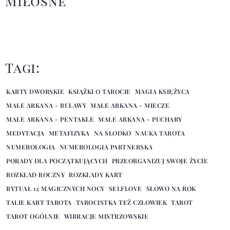
Miłosne
Tagi:
KARTY DWORSKIE
KSIĄŻKI O TAROCIE
MAGIA KSIĘŻYCA
MAŁE ARKANA - BUŁAWY
MAŁE ARKANA - MIECZE
MAŁE ARKANA - PENTAKLE
MAŁE ARKANA - PUCHARY
MEDYTACJA
METAFIZYKA
NA SŁODKO
NAUKA TAROTA
NUMEROLOGIA
NUMEROLOGIA PARTNERSKA
PORADY DLA POCZĄTKUJĄCYCH
PRZEORGANIZUJ SWOJE ŻYCIE
ROZKŁAD ROCZNY
ROZKŁADY KART
RYTUAŁ 12 MAGICZNYCH NOCY
SELFLOVE
SŁOWO NA ROK
TALIE KART TAROTA
TAROCISTKA TEŻ CZŁOWIEK
TAROT
TAROT OGÓLNIE
WIBRACJE MISTRZOWSKIE