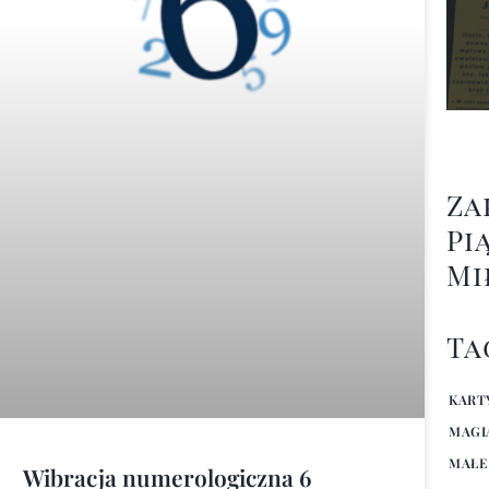
Za
Pi
Mi
Ta
KART
MAGI
MAŁE
Wibracja numerologiczna 6