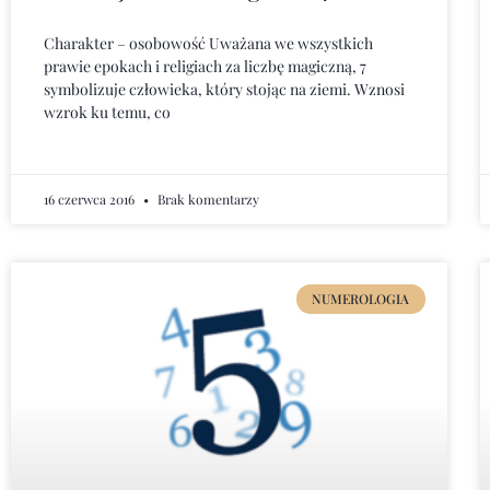
Charakter – osobowość Uważana we wszystkich
prawie epokach i religiach za liczbę magiczną, 7
symbolizuje człowieka, który stojąc na ziemi. Wznosi
wzrok ku temu, co
16 czerwca 2016
Brak komentarzy
NUMEROLOGIA