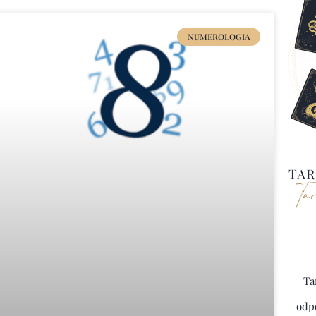
NUMEROLOGIA
Ta
odpo