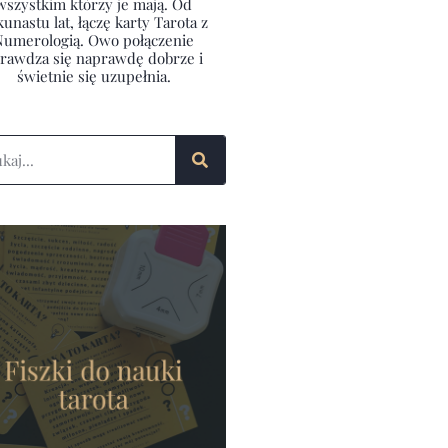
wszystkim którzy je mają. Od
kunastu lat, łączę karty Tarota z
Numerologią. Owo połączenie
rawdza się naprawdę dobrze i
świetnie się uzupełnia.