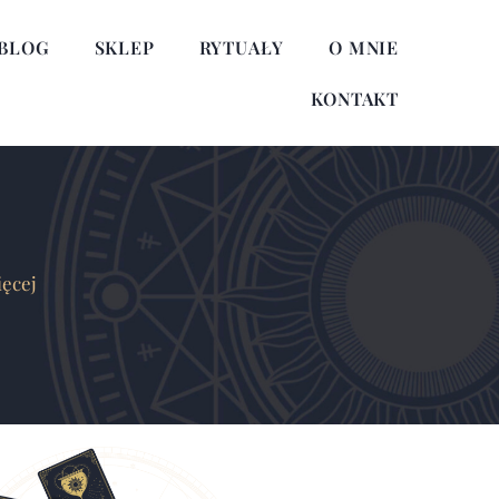
BLOG
SKLEP
RYTUAŁY
O MNIE
KONTAKT
ięcej