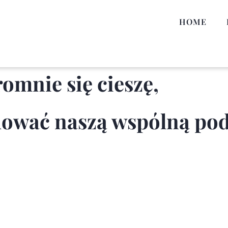
HOME
omnie się cieszę,
uować naszą wspólną pod