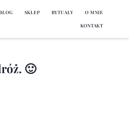
BLOG
SKLEP
RYTUAŁY
O MNIE
KONTAKT
róż. 🙂